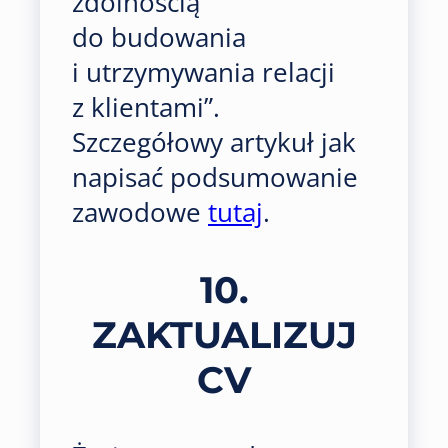
zdolnością
do budowania
i utrzymywania relacji
z klientami”.
Szczegółowy artykuł jak
napisać podsumowanie
zawodowe
tutaj
.
10.
ZAKTUALIZUJ
CV