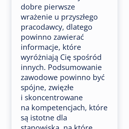
dobre pierwsze
wrażenie u przyszłego
pracodawcy, dlatego
powinno zawierać
informacje, które
wyróżniają Cię spośród
innych. Podsumowanie
zawodowe powinno być
spójne, zwięzłe
i skoncentrowane
na kompetencjach, które
są istotne dla
stanowiska, na które