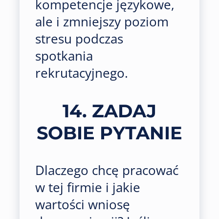
kompetencje językowe,
ale i zmniejszy poziom
stresu podczas
spotkania
rekrutacyjnego.
14. ZADAJ
SOBIE PYTANIE
Dlaczego chcę pracować
w tej firmie i jakie
wartości wniosę