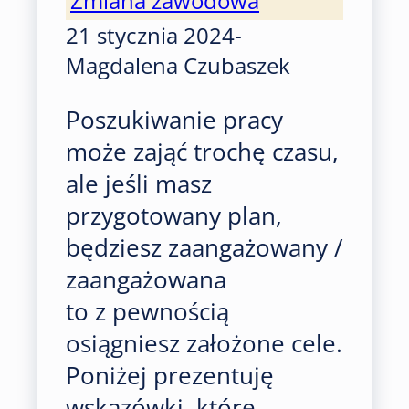
Zmiana zawodowa
21 stycznia 2024
-
Magdalena Czubaszek
Poszukiwanie pracy
może zająć trochę czasu,
ale jeśli masz
przygotowany plan,
będziesz zaangażowany /
zaangażowana
to z pewnością
osiągniesz założone cele.
Poniżej prezentuję
wskazówki, które