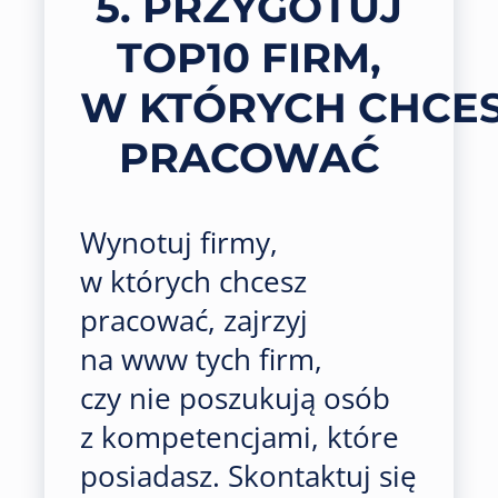
5. PRZYGOTUJ
TOP10 FIRM,
W KTÓRYCH CHCE
PRACOWAĆ
Wynotuj firmy,
w których chcesz
pracować, zajrzyj
na www tych firm,
czy nie poszukują osób
z kompetencjami, które
posiadasz. Skontaktuj się