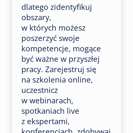
dlatego zidentyfikuj
obszary,
w których możesz
poszerzyć swoje
kompetencje, mogące
być ważne w przyszłej
pracy. Zarejestruj się
na szkolenia online,
uczestnicz
w webinarach,
spotkaniach live
z ekspertami,
konferencjach, zdobywaj