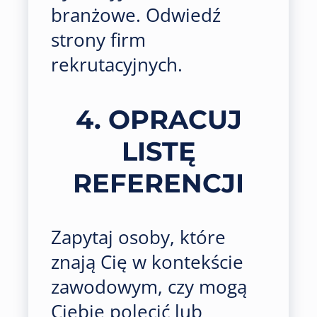
branżowe. Odwiedź
strony firm
rekrutacyjnych.
4. OPRACUJ
LISTĘ
REFERENCJI
Zapytaj osoby, które
znają Cię w kontekście
zawodowym, czy mogą
Ciebie polecić lub