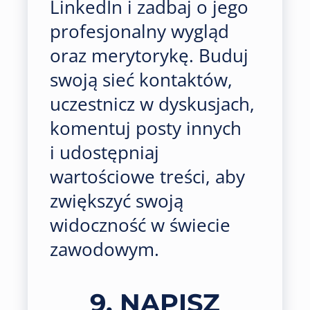
LinkedIn i zadbaj o jego
profesjonalny wygląd
oraz merytorykę. Buduj
swoją sieć kontaktów,
uczestnicz w dyskusjach,
komentuj posty innych
i udostępniaj
wartościowe treści, aby
zwiększyć swoją
widoczność w świecie
zawodowym.
9. NAPISZ