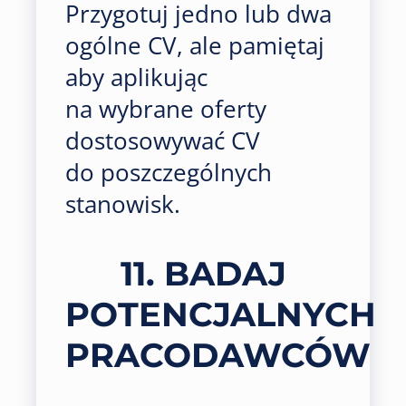
Przygotuj jedno lub dwa
ogólne CV, ale pamiętaj
aby aplikując
na wybrane oferty
dostosowywać CV
do poszczególnych
stanowisk.
11. BADAJ
POTENCJALNYCH
PRACODAWCÓW