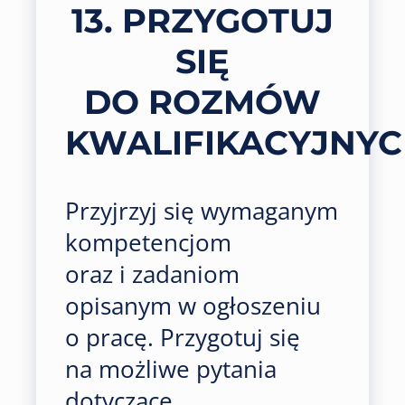
13. PRZYGOTUJ
SIĘ
DO ROZMÓW
KWALIFIKACYJNY
Przyjrzyj się wymaganym
kompetencjom
oraz i zadaniom
opisanym w ogłoszeniu
o pracę. Przygotuj się
na możliwe pytania
dotyczące