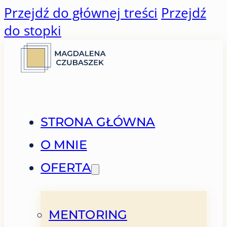
Przejdź do głównej treści
Przejdź
do stopki
STRONA GŁÓWNA
O MNIE
OFERTA
MENTORING