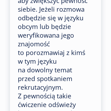
aby zwiększyć pewność
siebie. Jeżeli rozmowa
odbędzie się w języku
obcym lub będzie
weryfikowana jego
znajomość
to porozmawiaj z kimś
w tym języku
na dowolny temat
przed spotkaniem
rekrutacyjnym.
Z pewnością takie
ćwiczenie odświeży