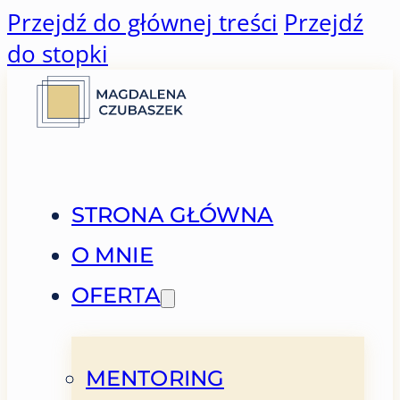
Przejdź do głównej treści
Przejdź
do stopki
STRONA GŁÓWNA
O MNIE
OFERTA
MENTORING