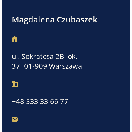
Magdalena Czubaszek
ul. Sokratesa 2B lok.
37 01-909 Warszawa
+48 533 33 66 77