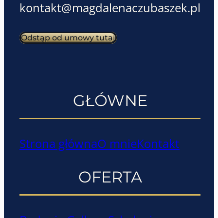
kontakt@magdalenaczubaszek.pl
Odstąp od umowy tutaj
GŁÓWNE
Strona główna
O mnie
Kontakt
OFERTA