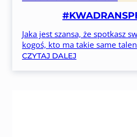
#KWADRANSPE
Jaka jest szansa, że spotkasz s
kogoś, kto ma takie same tale
CZYTAJ DALEJ