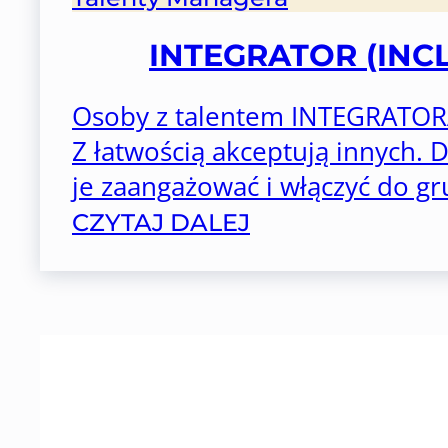
INTEGRATOR (INC
Osoby z talentem INTEGRATORA
Z łatwością akceptują innych. D
je zaangażować i włączyć do gru
CZYTAJ DALEJ