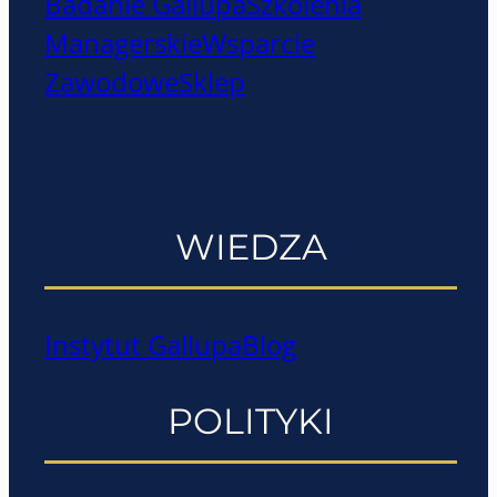
Badanie Gallupa
Szkolenia
Managerskie
Wsparcie
Zawodowe
Sklep
WIEDZA
Instytut Gallupa
Blog
POLITYKI