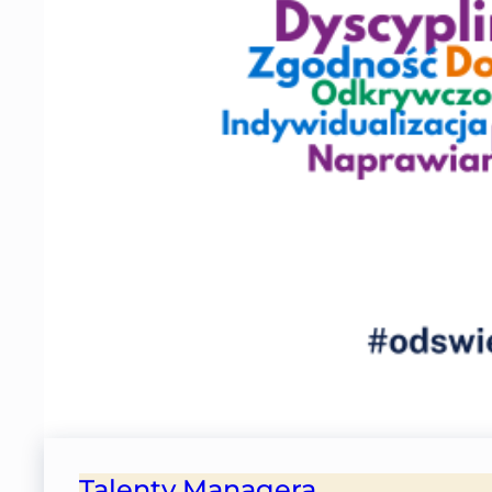
Talenty Managera