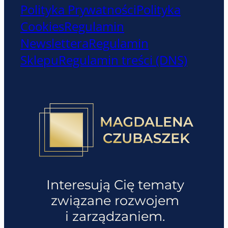
Polityka Prywatności
Polityka
Cookies
Regulamin
Newslettera
Regulamin
Sklepu
Regulamin treści (DNS)
Interesują Cię tematy
związane rozwojem
i zarządzaniem.