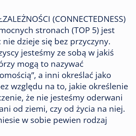
ÓŁZALEŻNOŚCI (CONNECTEDNESS)
ocnych stronach (TOP 5) jest
 nie dzieje się bez przyczyny.
zyscy jesteśmy ze sobą w jakiś
tórzy mogą to nazywać
ością”, a inni określać jako
ez względu na to, jakie określenie
zenie, że nie jesteśmy oderwani
ni od ziemi, czy od życia na niej.
niesie w sobie pewien rodzaj