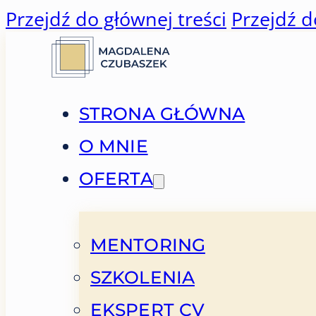
Przejdź do głównej treści
Przejdź d
STRONA GŁÓWNA
O MNIE
OFERTA
MENTORING
SZKOLENIA
EKSPERT CV