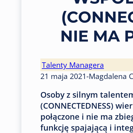
(CONNEC
NIE MA
Talenty Managera
21 maja 2021
-
Magdalena 
Osoby z silnym talen
(CONNECTEDNESS) wierzą
połączone i nie ma zbie
funkcję spajającą i int