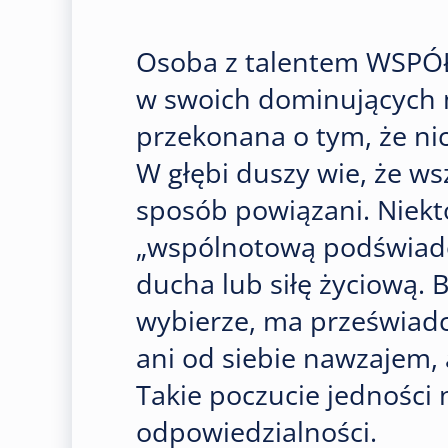
Osoba z talentem WSP
w swoich dominujących m
przekonana o tym, że nic
W głębi duszy wie, że ws
sposób powiązani. Niek
„wspólnotową podświadom
ducha lub siłę życiową. B
wybierze, ma przeświadc
ani od siebie nawzajem, a
Takie poczucie jedności 
odpowiedzialności.