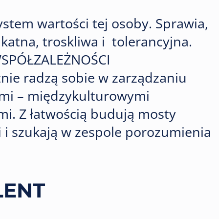
stem wartości tej osoby. Sprawia,
katna, troskliwa i tolerancyjna.
 WSPÓŁZALEŻNOŚCI
ie radzą sobie w zarządzaniu
mi – międzykulturowymi
i. Z łatwością budują mosty
i szukają w zespole porozumienia
LENT