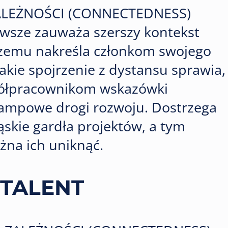
ZALEŻNOŚCI (CONNECTEDNESS)
wsze zauważa szerszy kontekst
 czemu nakreśla członkom swojego
akie spojrzenie z dystansu sprawia,
półpracownikom wskazówki
tampowe drogi rozwoju. Dostrzega
wąskie gardła projektów, a tym
na ich uniknąć.
 TALENT