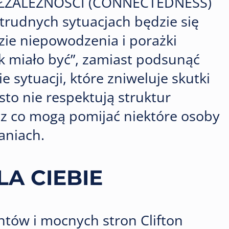
ÓŁZALEŻNOŚCI (CONNECTEDNESS)
trudnych sytuacjach będzie się
zie niepowodzenia i porażki
ak miało być”, zamiast podsunąć
 sytuacji, które zniweluje skutki
ęsto nie respektują struktur
rzez co mogą pomijać niektóre osoby
aniach.
LA CIEBIE
entów i mocnych stron Clifton