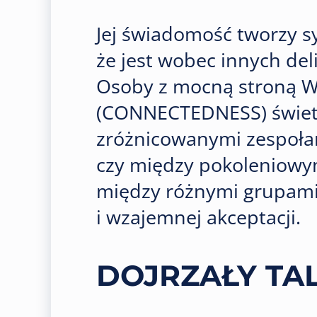
Jej świadomość tworzy sy
że jest wobec innych deli
Osoby z mocną stroną
(CONNECTEDNESS) świetn
zróżnicowanymi zespoła
czy między pokoleniowym
między różnymi grupami 
i wzajemnej akceptacji.
DOJRZAŁY TA