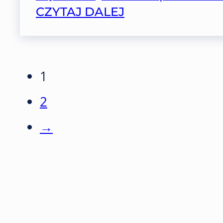
CZYTAJ DALEJ
1
2
→