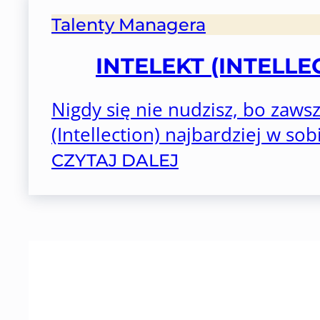
Talenty Managera
INTELEKT (INTELL
Nigdy się nie nudzisz, bo zaws
(Intellection) najbardziej w sobie
CZYTAJ DALEJ