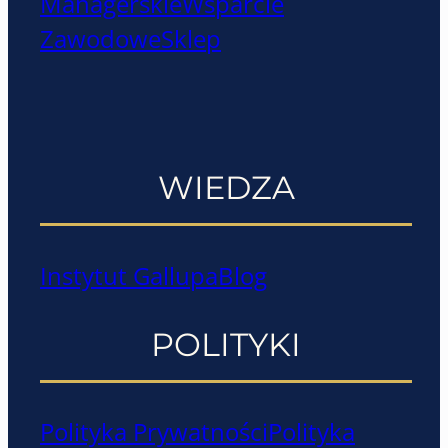
Managerskie
Wsparcie
Zawodowe
Sklep
WIEDZA
Instytut Gallupa
Blog
POLITYKI
Polityka Prywatności
Polityka