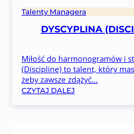
Talenty Managera
DYSCYPLINA (DISC
Miłość do harmonogramów i str
(Discipline) to talent, który ma
żeby zawsze zdążyć...
CZYTAJ DALEJ