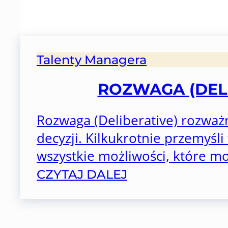
Talenty Managera
ROZWAGA (DELI
Rozwaga (Deliberative) rozwa
decyzji. Kilkukrotnie przemyśli 
wszystkie możliwości, które mog
CZYTAJ DALEJ