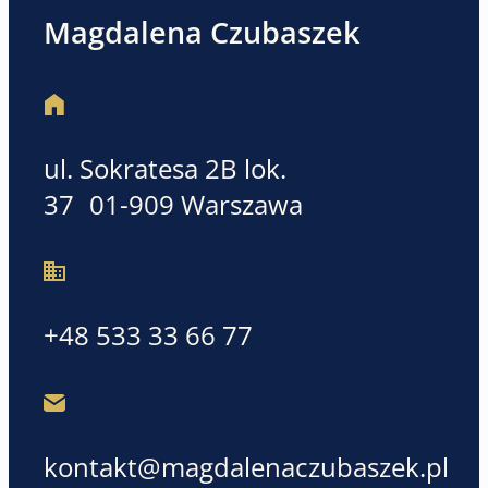
Magdalena Czubaszek
ul. Sokratesa 2B lok.
37 01-909 Warszawa
+48 533 33 66 77
kontakt@magdalenaczubaszek.pl