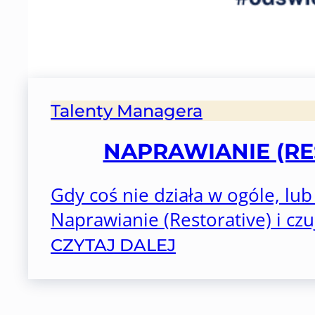
Talenty Managera
NAPRAWIANIE (RE
Gdy coś nie działa w ogóle, lub
Naprawianie (Restorative) i czuj
CZYTAJ DALEJ