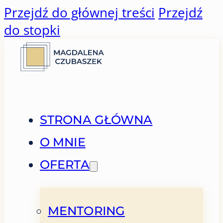
Przejdź do głównej treści
Przejdź
do stopki
STRONA GŁÓWNA
O MNIE
OFERTA
MENTORING