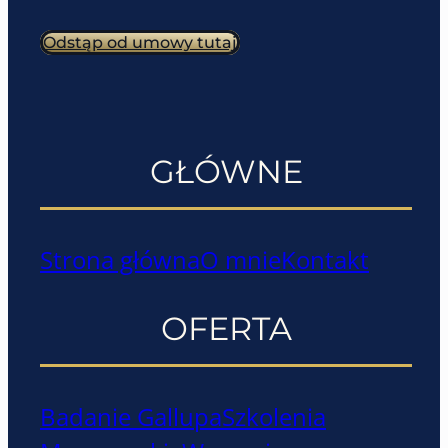
Odstąp od umowy tutaj
GŁÓWNE
Strona główna
O mnie
Kontakt
OFERTA
Badanie Gallupa
Szkolenia