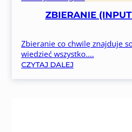
ZBIERANIE (INPU
Zbieranie co chwilę znajduje s
wiedzieć wszystko....
CZYTAJ DALEJ