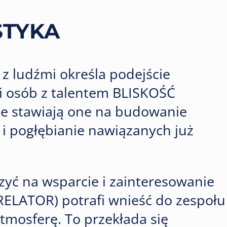
STYKA
 z ludźmi określa podejście
ni osób z talentem BLISKOŚĆ
e stawiają one na budowanie
 i pogłębianie nawiązanych już
czyć na wsparcie i zainteresowanie
(RELATOR) potrafi wnieść do zespołu
atmosferę. To przekłada się