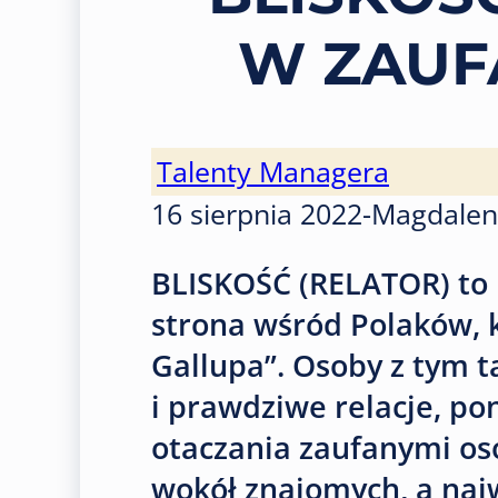
W ZAUF
Talenty Managera
16 sierpnia 2022
-
Magdalen
BLISKOŚĆ (RELATOR) to 
strona wśród Polaków, k
Gallupa”. Osoby z tym 
i prawdziwe relacje, po
otaczania zaufanymi os
wokół znajomych, a naj