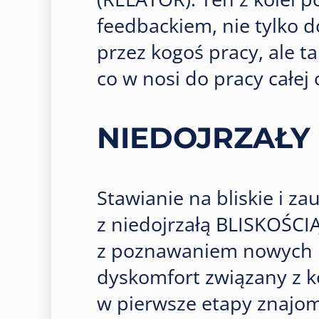
feedbackiem, nie tylko
przez kogoś pracy, ale ta
co w nosi do pracy całej
NIEDOJRZAŁY
Stawianie na bliskie i za
z niedojrzałą BLISKOŚC
z poznawaniem nowych l
dyskomfort związany z k
w pierwsze etapy znajom