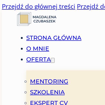
Przejdź do głównej treści
Przejdź d
STRONA GŁÓWNA
O MNIE
OFERTA
MENTORING
SZKOLENIA
EKSPERT CV