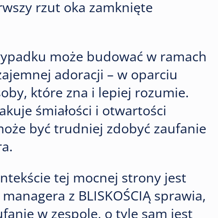
rwszy rzut oka zamknięte
 wypadku może budować w ramach
wzajemnej adoracji – w oparciu
oby, które zna i lepiej rozumie.
kuje śmiałości i otwartości
może być trudniej zdobyć zaufanie
ra.
tekście tej mocnej strony jest
ść managera z BLISKOŚCIĄ sprawia,
anie w zespole, o tyle sam jest