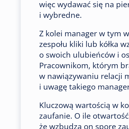
więc wydawać się na pie
i wybredne.
Z kolei manager w tym
zespołu kliki lub kółka 
o swoich ulubieńców i os
Pracownikom, którym bra
w nawiązywaniu relacji 
i uwagę takiego manage
Kluczową wartością w kon
zaufanie. O ile otwarto
że wzbudza on spore zauf