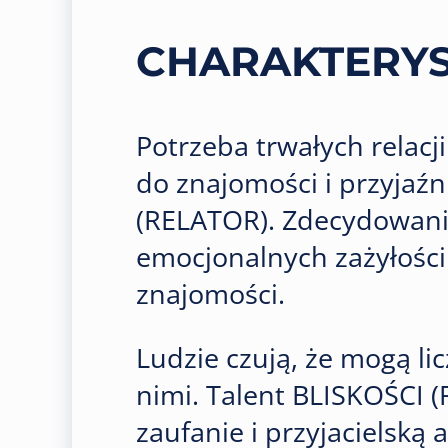
CHARAKTERY
Potrzeba trwałych relacji
do znajomości i przyjaź
(RELATOR). Zdecydowani
emocjonalnych zażyłości
znajomości.
Ludzie czują, że mogą li
nimi. Talent BLISKOŚCI 
zaufanie i przyjacielską 