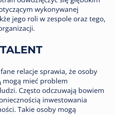
 dotyczącym wykonywanej
kże jego roli w zespole oraz tego,
 organizacji.
 TALENT
ufane relacje sprawia, że osoby
IĄ mogą mieć problem
udzi. Często odczuwają bowiem
oniecznością inwestowania
ości. Takie osoby mogą